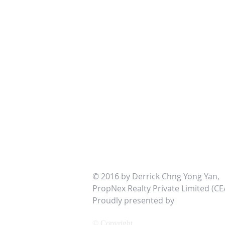
© 2016 by Derrick Chng Yong Yan,
PropNex Realty Private Limited (CE
Proudly presented by
http://www
© Copyright