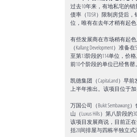
过去10年来，有地私宅的销量
债率（TDSR）限制房贷后
位，唯有在去年才稍有起色
有些发展商在市场稍有起色
（Kallang Development
至第13阶段的114单位，
前10个阶段的单位已经售罄
凯德集团（CapitaLand）早前发
上半年推出。该项目位于加
万国公司（Bukit Semb
山（Luxus Hills）第八阶段
该项目发展商说，目前正在
括28间排屋与四栋半独立式