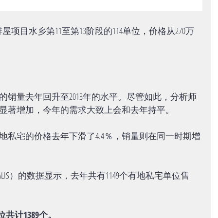
项目水乡第11至第13阶段的114单位，价格从270万
的销量去年回升至2013年的水平。尽管如此，分析师
显著增加，今年的需求大致上会和去年持平。
地私宅的价格去年下滑了4.4％，销量则在同一时期增
LIS）的数据显示，去年共有1149个有地私宅单位售
。
共计1389个。