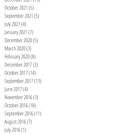
October 2021
(5)
5 posts
September 2021
(5)
5 posts
July 2021
(4)
4 posts
January 2021
(7)
7 posts
December 2020
(5)
5 posts
March 2020
(3)
3 posts
February 2020
(8)
8 posts
December 2017
(3)
3 posts
October 2017
(14)
14 posts
September 2017
(13)
13 posts
June 2017
(4)
4 posts
November 2016
(3)
3 posts
October 2016
(18)
18 posts
September 2016
(11)
11 posts
August 2016
(7)
7 posts
July 2016
(1)
1 post