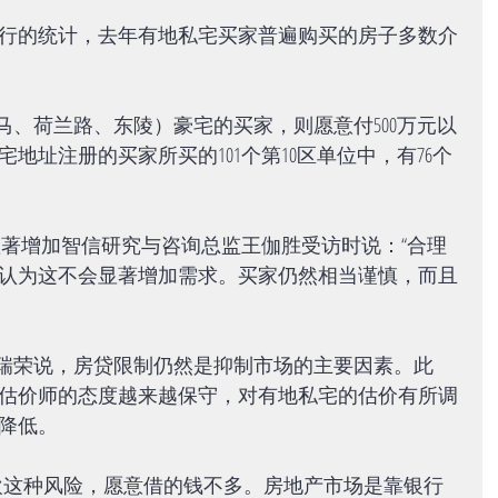
行的统计，去年有地私宅买家普遍购买的房子多数介
马、荷兰路、东陵）豪宅的买家，则愿意付500万元以
地址注册的买家所买的101个第10区单位中，有76个
。
显著增加智信研究与咨询总监王伽胜受访时说：“合理
认为这不会显著增加需求。买家仍然相当谨慎，而且
邱瑞荣说，房贷限制仍然是抑制市场的主要因素。此
估价师的态度越来越保守，对有地私宅的估价有所调
降低。
欢这种风险，愿意借的钱不多。房地产市场是靠银行