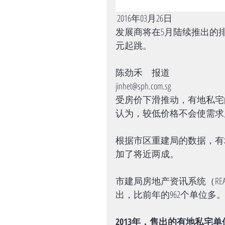
 2016年03月26日 
发展商将在5月陆续推出的排屋
元起跳。
陈劲禾　报道
jinhet@sph.com.sg
受房价下滑推动，有地私宅
认为，较低价格不会使需求
根据市区重建局的数据，有
加了将近两成。
市建局房地产资讯系统（REA
出，比前年的962个单位多
2013年，售出的有地私宅单位