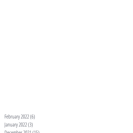
February 2022
(6)
6 posts
January 2022
(3)
3 posts
December 2021
(15)
15 posts